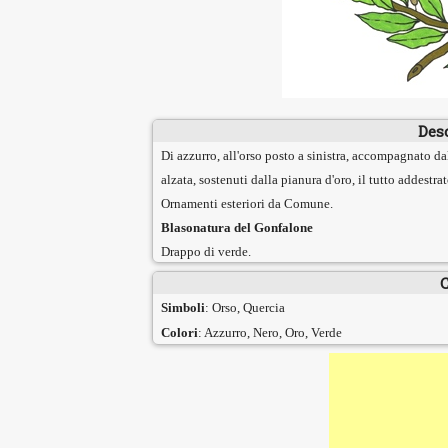
Des
Di azzurro, all'orso posto a sinistra, accompagnato dal
alzata, sostenuti dalla pianura d'oro, il tutto addestra
Ornamenti esteriori da Comune.
Blasonatura del Gonfalone
Drappo di verde.
C
Simboli
: Orso, Quercia
Colori
: Azzurro, Nero, Oro, Verde