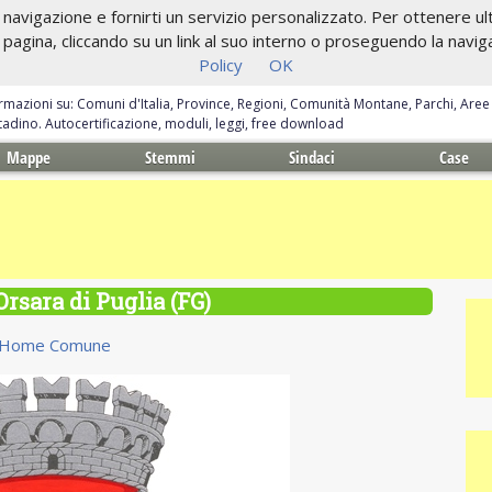
navigazione e fornirti un servizio personalizzato. Per ottenere ulte
gina, cliccando su un link al suo interno o proseguendo la navigazi
Policy
OK
ormazioni su: Comuni d'Italia, Province, Regioni, Comunità Montane, Parchi, Are
ittadino. Autocertificazione, moduli, leggi, free download
Mappe
Stemmi
Sindaci
Case
sara di Puglia (FG)
Home Comune