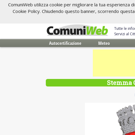
ComuniWeb utilizza cookie per migliorare la tua esperienza di 
Cookie Policy. Chiudendo questo banner, scorrendo questa pa
Tutte le inf
Servizi al C
Autocertificazione
Meteo
Stemma Or