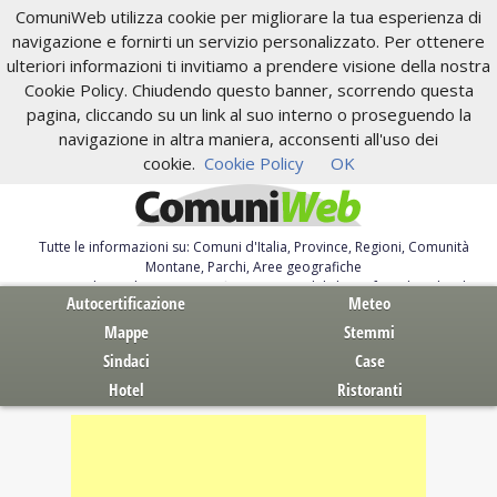
ComuniWeb utilizza cookie per migliorare la tua esperienza di
navigazione e fornirti un servizio personalizzato. Per ottenere
ulteriori informazioni ti invitiamo a prendere visione della nostra
Cookie Policy. Chiudendo questo banner, scorrendo questa
pagina, cliccando su un link al suo interno o proseguendo la
navigazione in altra maniera, acconsenti all'uso dei
cookie.
Cookie Policy
OK
Tutte le informazioni su: Comuni d'Italia, Province, Regioni, Comunità
Montane, Parchi, Aree geografiche
Servizi al Cittadino. Autocertificazione, moduli, leggi, free download
Autocertificazione
Meteo
Mappe
Stemmi
Sindaci
Case
Hotel
Ristoranti