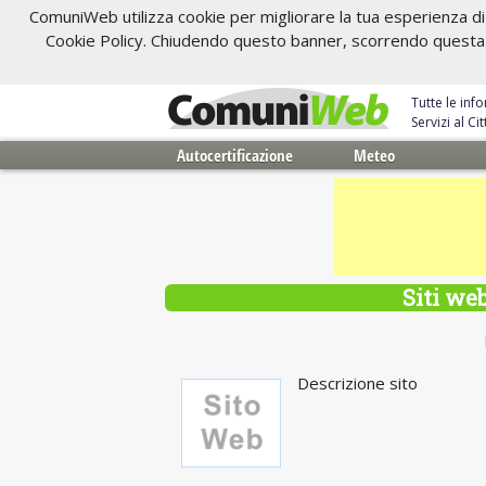
ComuniWeb utilizza cookie per migliorare la tua esperienza di 
Cookie Policy. Chiudendo questo banner, scorrendo questa pa
Tutte le inf
Servizi al C
Autocertificazione
Meteo
Siti web
Descrizione sito