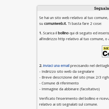
Segnala 
Se hai un sito web relativo al tuo comune,
su
comuniweb.it.
Ti basta fare 2 cose:
1.
Scarica il
bollino
qui di seguito ed inseris
all'indirizzo http relativo al tuo comune,
2.
inviaci una email
precisando nel dettaglio
- Indirizzo sito web da segnalare
- Breve descrizione del sito (max 2/3 righ
- Comune di riferimento
- Immagine da abbinare (facoltativo)
Verificato l'inserimento del bollino e ricevu
relativo ai siti segnalati sul comune.