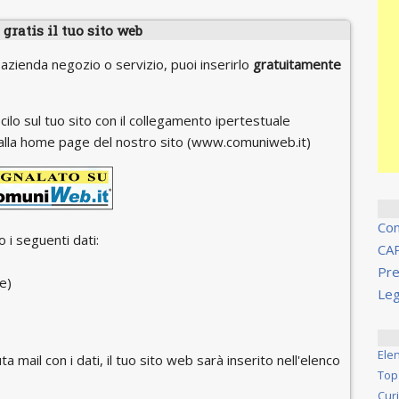
gratis il tuo sito web
 azienda negozio o servizio, puoi inserirlo
gratuitamente
cilo sul tuo sito con il collegamento ipertestuale
 o alla home page del nostro sito (www.comuniweb.it)
Co
 i seguenti dati:
CA
Pre
e)
Leg
Ele
ta mail con i dati, il tuo sito web sarà inserito nell'elenco
Top
Cur