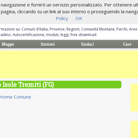
navigazione e fornirti un servizio personalizzato. Per ottenere ulte
gina, cliccando su un link al suo interno o proseguendo la navigazi
Policy
OK
ormazioni su: Comuni d'Italia, Province, Regioni, Comunità Montane, Parchi, Are
ittadino. Autocertificazione, moduli, leggi, free download
Mappe
Stemmi
Sindaci
Case
 Isole Tremiti (FG)
Home Comune