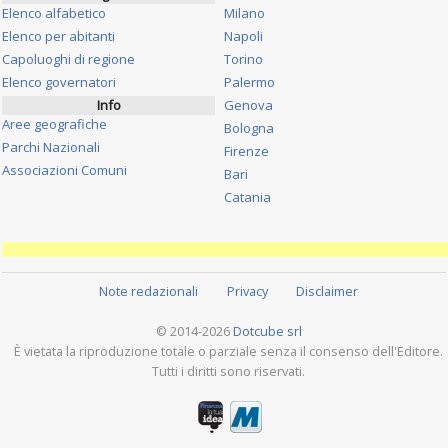
Elenco alfabetico
Milano
Elenco per abitanti
Napoli
Capoluoghi di regione
Torino
Elenco governatori
Palermo
Info
Genova
Aree geografiche
Bologna
Parchi Nazionali
Firenze
Associazioni Comuni
Bari
Catania
Note redazionali
Privacy
Disclaimer
© 2014-2026
Dotcube srl
È vietata la riproduzione totale o parziale senza il consenso dell'Editore.
Tutti i diritti sono riservati.