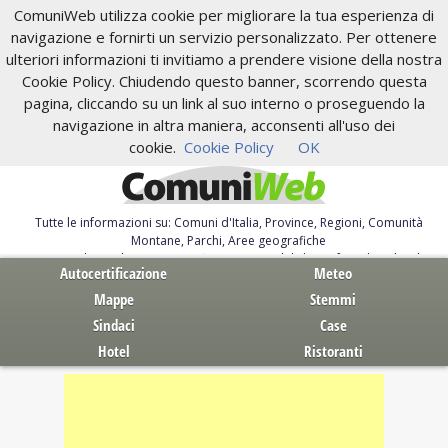
ComuniWeb utilizza cookie per migliorare la tua esperienza di
navigazione e fornirti un servizio personalizzato. Per ottenere
ulteriori informazioni ti invitiamo a prendere visione della nostra
Cookie Policy. Chiudendo questo banner, scorrendo questa
pagina, cliccando su un link al suo interno o proseguendo la
navigazione in altra maniera, acconsenti all'uso dei
cookie.
Cookie Policy
OK
Tutte le informazioni su: Comuni d'Italia, Province, Regioni, Comunità
Montane, Parchi, Aree geografiche
Servizi al Cittadino. Autocertificazione, moduli, leggi, free download
Autocertificazione
Meteo
Mappe
Stemmi
Sindaci
Case
Hotel
Ristoranti