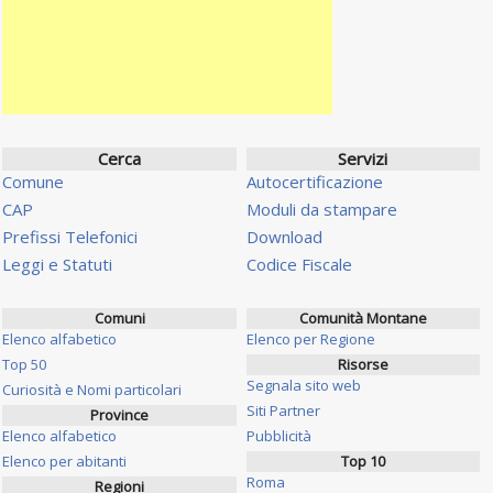
Cerca
Servizi
Comune
Autocertificazione
CAP
Moduli da stampare
Prefissi Telefonici
Download
Leggi e Statuti
Codice Fiscale
Comuni
Comunità Montane
Elenco alfabetico
Elenco per Regione
Top 50
Risorse
Segnala sito web
Curiosità e Nomi particolari
Siti Partner
Province
Elenco alfabetico
Pubblicità
Elenco per abitanti
Top 10
Roma
Regioni