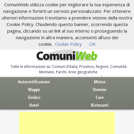
ComuniWeb utilizza cookie per migliorare la tua esperienza di
navigazione e fornirti un servizio personalizzato. Per ottenere
ulteriori informazioni ti invitiamo a prendere visione della nostra
Cookie Policy. Chiudendo questo banner, scorrendo questa
pagina, cliccando su un link al suo interno o proseguendo la
navigazione in altra maniera, acconsenti all'uso dei
cookie.
Cookie Policy
OK
Tutte le informazioni su: Comuni d'Italia, Province, Regioni, Comunità
Montane, Parchi, Aree geografiche
Servizi al Cittadino. Autocertificazione, moduli, leggi, free download
Autocertificazione
Meteo
Mappe
Stemmi
Sindaci
Case
Hotel
Ristoranti