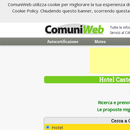
ComuniWeb utilizza cookie per migliorare la tua esperienza di 
Cookie Policy. Chiudendo questo banner, scorrendo questa pa
Tutte le inf
Servizi al C
Autocertificazione
Meteo
Hotel Caste
Ricerca e prenota
Le proposte migl
Cerca a 
Hotel