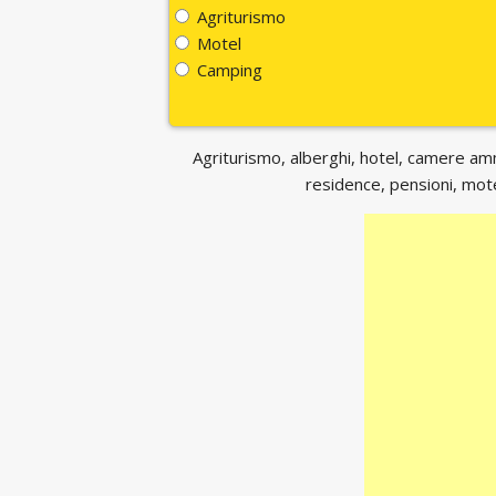
Agriturismo
Motel
Camping
Agriturismo, alberghi, hotel, camere ammo
residence, pensioni, motel