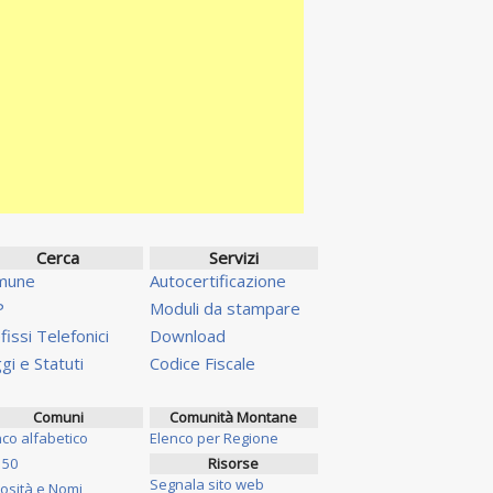
Cerca
Servizi
mune
Autocertificazione
P
Moduli da stampare
fissi Telefonici
Download
gi e Statuti
Codice Fiscale
Comuni
Comunità Montane
nco alfabetico
Elenco per Regione
 50
Risorse
Segnala sito web
iosità e Nomi