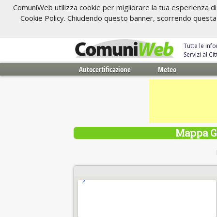
ComuniWeb utilizza cookie per migliorare la tua esperienza di 
Cookie Policy. Chiudendo questo banner, scorrendo questa pa
Tutte le inf
Servizi al C
Autocertificazione
Meteo
Mappa Gr