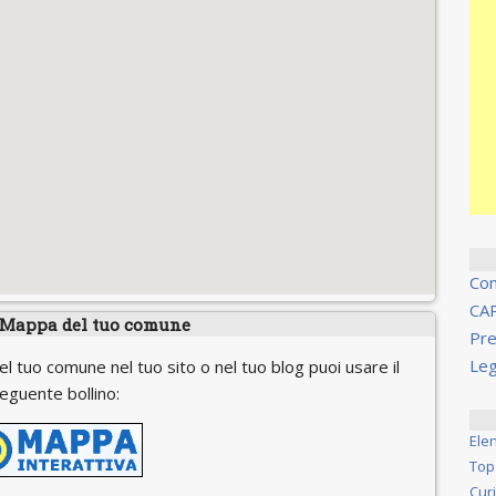
Co
CA
 Mappa del tuo comune
Pre
Leg
el tuo comune nel tuo sito o nel tuo blog puoi usare il
eguente bollino:
Ele
Top
Cur