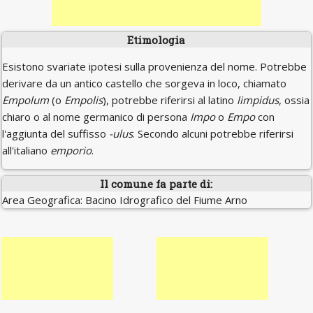
Etimologia
Esistono svariate ipotesi sulla provenienza del nome. Potrebbe
derivare da un antico castello che sorgeva in loco, chiamato
Empolum
(o
Empolis
), potrebbe riferirsi al latino
limpidus
, ossia
chiaro o al nome germanico di persona
Impo
o
Empo
con
l'aggiunta del suffisso
-ulus
. Secondo alcuni potrebbe riferirsi
all'italiano
emporio
.
Il comune fa parte di:
Area Geografica: Bacino Idrografico del Fiume Arno