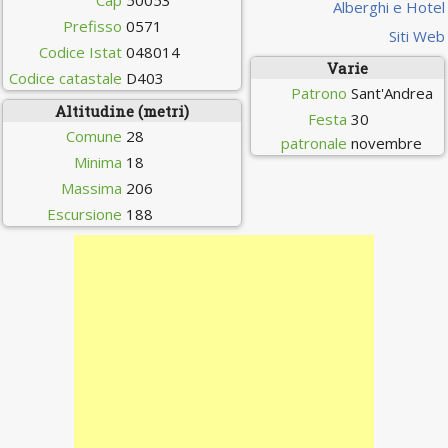
Cap
50053
Alberghi e Hotel
Prefisso
0571
Siti Web
Codice Istat
048014
Varie
Codice catastale
D403
Patrono
Sant'Andrea
Altitudine (metri)
Festa
30
Comune
28
patronale
novembre
Minima
18
Massima
206
Escursione
188