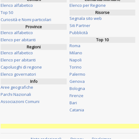
Elenco alfabetico
Elenco per Regione
Top 50
Risorse
Segnala sito web
Curiosità e Nomi particolari
Siti Partner
Province
Elenco alfabetico
Pubblicità
Elenco per abitanti
Top 10
Roma
Regioni
Elenco alfabetico
Milano
Elenco per abitanti
Napoli
Capoluoghi di regione
Torino
Elenco governatori
Palermo
Info
Genova
Aree geografiche
Bologna
Parchi Nazionali
Firenze
Associazioni Comuni
Bari
Catania