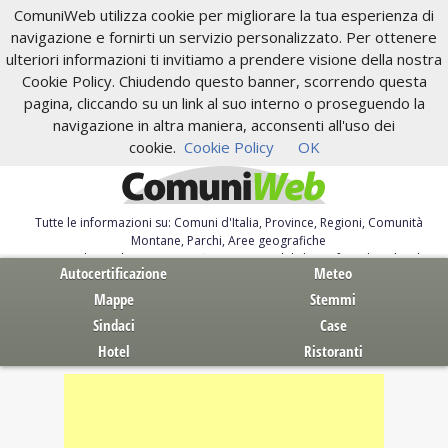
ComuniWeb utilizza cookie per migliorare la tua esperienza di
navigazione e fornirti un servizio personalizzato. Per ottenere
ulteriori informazioni ti invitiamo a prendere visione della nostra
Cookie Policy. Chiudendo questo banner, scorrendo questa
pagina, cliccando su un link al suo interno o proseguendo la
navigazione in altra maniera, acconsenti all'uso dei
cookie.
Cookie Policy
OK
Tutte le informazioni su: Comuni d'Italia, Province, Regioni, Comunità
Montane, Parchi, Aree geografiche
Servizi al Cittadino. Autocertificazione, moduli, leggi, free download
Autocertificazione
Meteo
Mappe
Stemmi
Sindaci
Case
Hotel
Ristoranti