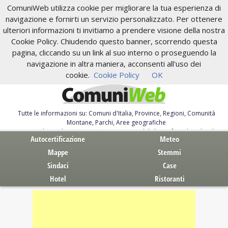
ComuniWeb utilizza cookie per migliorare la tua esperienza di
navigazione e fornirti un servizio personalizzato. Per ottenere
ulteriori informazioni ti invitiamo a prendere visione della nostra
Cookie Policy. Chiudendo questo banner, scorrendo questa
pagina, cliccando su un link al suo interno o proseguendo la
navigazione in altra maniera, acconsenti all'uso dei
cookie.
Cookie Policy
OK
Tutte le informazioni su: Comuni d'Italia, Province, Regioni, Comunità
Montane, Parchi, Aree geografiche
Servizi al Cittadino. Autocertificazione, moduli, leggi, free download
Autocertificazione
Meteo
Mappe
Stemmi
Sindaci
Case
Hotel
Ristoranti