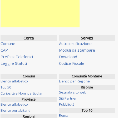
Cerca
Servizi
Comune
Autocertificazione
CAP
Moduli da stampare
Prefissi Telefonici
Download
Leggi e Statuti
Codice Fiscale
Comuni
Comunità Montane
Elenco alfabetico
Elenco per Regione
Top 50
Risorse
Segnala sito web
Curiosità e Nomi particolari
Siti Partner
Province
Elenco alfabetico
Pubblicità
Elenco per abitanti
Top 10
Roma
Regioni