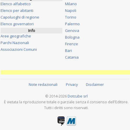
Elenco alfabetico
Milano
Elenco per abitanti
Napoli
Capoluoghi di regione
Torino
Elenco governatori
Palermo
Info
Genova
Aree geografiche
Bologna
Parchi Nazionali
Firenze
Associazioni Comuni
Bari
Catania
Note redazionali
Privacy
Disclaimer
© 2014-2026
Dotcube srl
È vietata la riproduzione totale o parziale senza il consenso dell'Editore.
Tutti i diritti sono riservati.