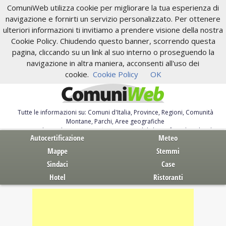
ComuniWeb utilizza cookie per migliorare la tua esperienza di
navigazione e fornirti un servizio personalizzato. Per ottenere
ulteriori informazioni ti invitiamo a prendere visione della nostra
Cookie Policy. Chiudendo questo banner, scorrendo questa
pagina, cliccando su un link al suo interno o proseguendo la
navigazione in altra maniera, acconsenti all'uso dei
cookie.
Cookie Policy
OK
Tutte le informazioni su: Comuni d'Italia, Province, Regioni, Comunità
Montane, Parchi, Aree geografiche
Servizi al Cittadino. Autocertificazione, moduli, leggi, free download
Autocertificazione
Meteo
Mappe
Stemmi
Sindaci
Case
Hotel
Ristoranti