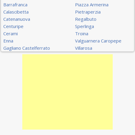
Barrafranca
Piazza Armerina
Calascibetta
Pietraperzia
Catenanuova
Regalbuto
Centuripe
Sperlinga
Cerami
Troina
Enna
Valguarnera Caropepe
Gagliano Castelferrato
Villarosa