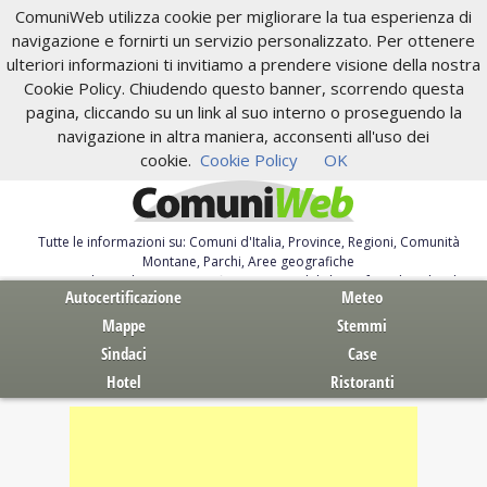
ComuniWeb utilizza cookie per migliorare la tua esperienza di
navigazione e fornirti un servizio personalizzato. Per ottenere
ulteriori informazioni ti invitiamo a prendere visione della nostra
Cookie Policy. Chiudendo questo banner, scorrendo questa
pagina, cliccando su un link al suo interno o proseguendo la
navigazione in altra maniera, acconsenti all'uso dei
cookie.
Cookie Policy
OK
Tutte le informazioni su: Comuni d'Italia, Province, Regioni, Comunità
Montane, Parchi, Aree geografiche
Servizi al Cittadino. Autocertificazione, moduli, leggi, free download
Autocertificazione
Meteo
Mappe
Stemmi
Sindaci
Case
Hotel
Ristoranti