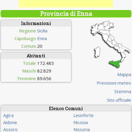
Provincia di Enna
Informazioni
Regione
Sicilia
Capoluogo
Enna
Comuni
20
Abitanti
Totale
172.485
Maschi
82.829
Mappa
Femmine
89.656
Previsioni meteo
Stemma
Sito ufficiale
Elenco Comuni
Agira
Leonforte
Aidone
Nicosia
Assoro
Nissoria