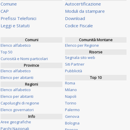
Comune
Autocertificazione
CAP
Moduli da stampare
Prefissi Telefonici
Download
Leggi e Statuti
Codice Fiscale
Comuni
Comunità Montane
Elenco alfabetico
Elenco per Regione
Top 50
Risorse
Segnala sito web
Curiosità e Nomi particolari
Siti Partner
Province
Elenco alfabetico
Pubblicità
Elenco per abitanti
Top 10
Roma
Regioni
Elenco alfabetico
Milano
Elenco per abitanti
Napoli
Capoluoghi di regione
Torino
Elenco governatori
Palermo
Info
Genova
Aree geografiche
Bologna
Parchi Nazionali
Firenze