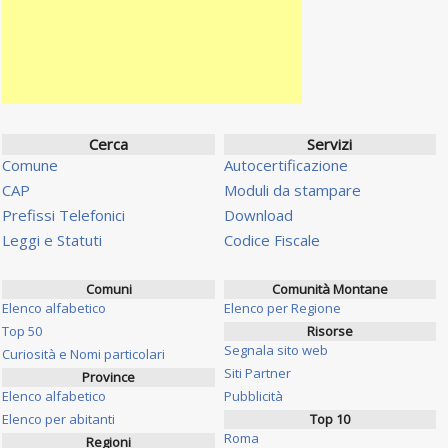
Cerca
Servizi
Comune
Autocertificazione
CAP
Moduli da stampare
Prefissi Telefonici
Download
Leggi e Statuti
Codice Fiscale
Comuni
Comunità Montane
Elenco alfabetico
Elenco per Regione
Top 50
Risorse
Segnala sito web
Curiosità e Nomi particolari
Siti Partner
Province
Elenco alfabetico
Pubblicità
Elenco per abitanti
Top 10
Roma
Regioni