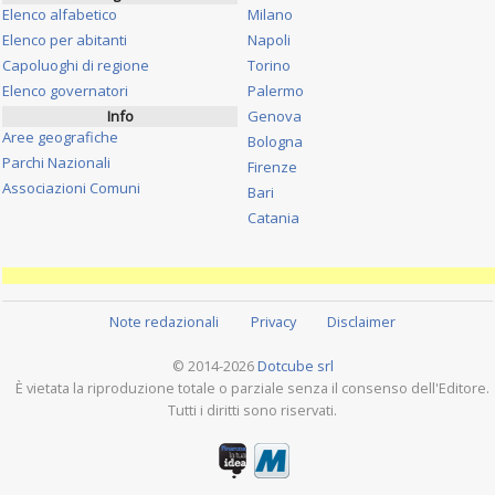
Elenco alfabetico
Milano
Elenco per abitanti
Napoli
Capoluoghi di regione
Torino
Elenco governatori
Palermo
Info
Genova
Aree geografiche
Bologna
Parchi Nazionali
Firenze
Associazioni Comuni
Bari
Catania
Note redazionali
Privacy
Disclaimer
© 2014-2026
Dotcube srl
È vietata la riproduzione totale o parziale senza il consenso dell'Editore.
Tutti i diritti sono riservati.