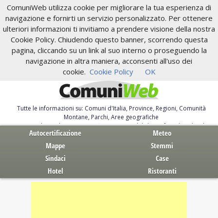
ComuniWeb utilizza cookie per migliorare la tua esperienza di
navigazione e fornirti un servizio personalizzato. Per ottenere
ulteriori informazioni ti invitiamo a prendere visione della nostra
Cookie Policy. Chiudendo questo banner, scorrendo questa
pagina, cliccando su un link al suo interno o proseguendo la
navigazione in altra maniera, acconsenti all'uso dei
cookie.
Cookie Policy
OK
Tutte le informazioni su: Comuni d'Italia, Province, Regioni, Comunità
Montane, Parchi, Aree geografiche
Servizi al Cittadino. Autocertificazione, moduli, leggi, free download
Autocertificazione
Meteo
Mappe
Stemmi
Sindaci
Case
Hotel
Ristoranti