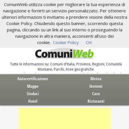
ComuniWeb utilizza cookie per migliorare la tua esperienza di
navigazione e fornirti un servizio personalizzato. Per ottenere
ulteriori informazioni ti invitiamo a prendere visione della nostra
Cookie Policy. Chiudendo questo banner, scorrendo questa
pagina, cliccando su un link al suo interno o proseguendo la
navigazione in altra maniera, acconsenti all'uso dei
cookie.
Cookie Policy
OK
Tutte le informazioni su: Comuni d'Italia, Province, Regioni, Comunità
Montane, Parchi, Aree geografiche
Servizi al Cittadino. Autocertificazione, moduli, leggi, free download
Autocertificazione
Meteo
Mappe
Stemmi
Sindaci
Case
Hotel
Ristoranti