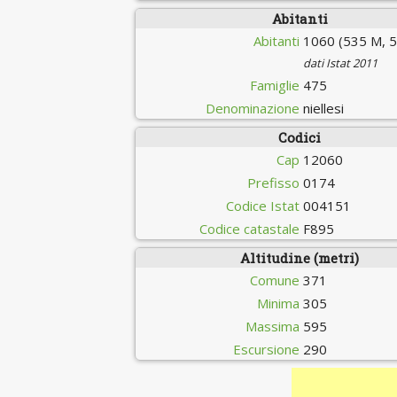
Abitanti
Abitanti
1060 (535 M, 5
dati Istat 2011
Famiglie
475
Denominazione
niellesi
Codici
Cap
12060
Prefisso
0174
Codice Istat
004151
Codice catastale
F895
Altitudine (metri)
Comune
371
Minima
305
Massima
595
Escursione
290