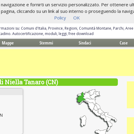
navigazione e fornirti un servizio personalizzato. Per ottenere ulte
gina, cliccando su un link al suo interno o proseguendo la navigazi
Policy
OK
ormazioni su: Comuni d'Italia, Province, Regioni, Comunità Montane, Parchi, Are
ittadino. Autocertificazione, moduli, leggi, free download
Mappe
Stemmi
Sindaci
Case
 Niella Tanaro (CN)
 N