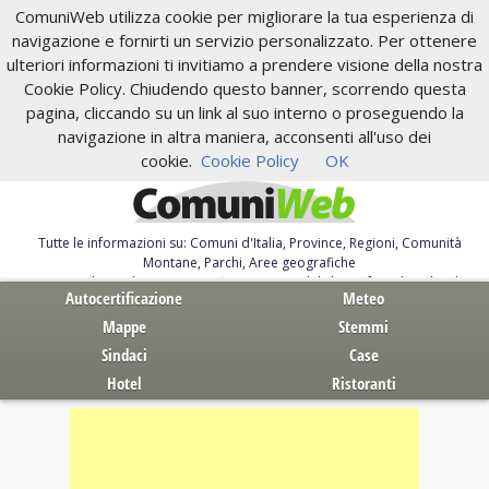
ComuniWeb utilizza cookie per migliorare la tua esperienza di
navigazione e fornirti un servizio personalizzato. Per ottenere
ulteriori informazioni ti invitiamo a prendere visione della nostra
Cookie Policy. Chiudendo questo banner, scorrendo questa
pagina, cliccando su un link al suo interno o proseguendo la
navigazione in altra maniera, acconsenti all'uso dei
cookie.
Cookie Policy
OK
Tutte le informazioni su: Comuni d'Italia, Province, Regioni, Comunità
Montane, Parchi, Aree geografiche
Servizi al Cittadino. Autocertificazione, moduli, leggi, free download
Autocertificazione
Meteo
Mappe
Stemmi
Sindaci
Case
Hotel
Ristoranti