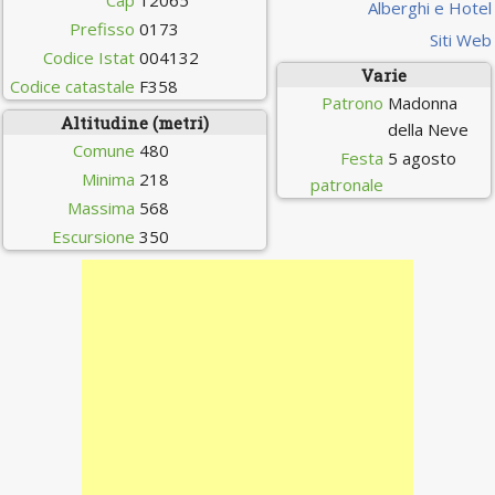
Cap
12065
Alberghi e Hotel
Prefisso
0173
Siti Web
Codice Istat
004132
Varie
Codice catastale
F358
Patrono
Madonna
Altitudine (metri)
della Neve
Comune
480
Festa
5 agosto
Minima
218
patronale
Massima
568
Escursione
350