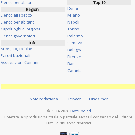
Elenco per abitanti
Top 10
Roma
Regioni
Elenco alfabetico
Milano
Elenco per abitanti
Napoli
Capoluoghi di regione
Torino
Elenco governatori
Palermo
Info
Genova
Aree geografiche
Bologna
Parchi Nazionali
Firenze
Associazioni Comuni
Bari
Catania
Note redazionali
Privacy
Disclaimer
© 2014-2026
Dotcube srl
È vietata la riproduzione totale o parziale senza il consenso dell'Editore.
Tutti i diritti sono riservati.