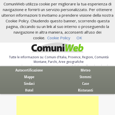
ComuniWeb utilizza cookie per migliorare la tua esperienza di
navigazione e fornirti un servizio personalizzato. Per ottenere
ulteriori informazioni ti invitiamo a prendere visione della nostra
Cookie Policy. Chiudendo questo banner, scorrendo questa
pagina, cliccando su un link al suo interno o proseguendo la
navigazione in altra maniera, acconsenti all'uso dei
cookie.
Cookie Policy
OK
Tutte le informazioni su: Comuni d'Italia, Province, Regioni, Comunità
Montane, Parchi, Aree geografiche
Servizi al Cittadino. Autocertificazione, moduli, leggi, free download
Autocertificazione
Meteo
Mappe
Stemmi
Sindaci
Case
Hotel
Ristoranti