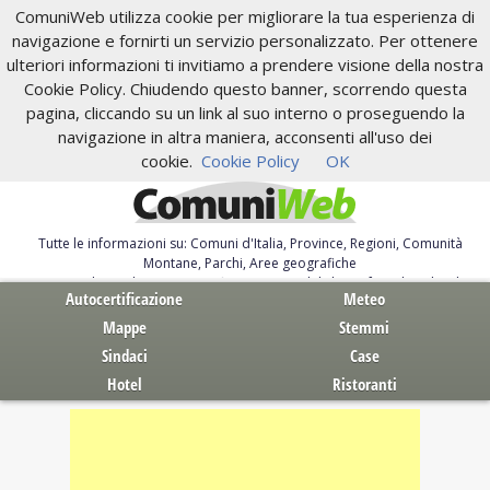
ComuniWeb utilizza cookie per migliorare la tua esperienza di
navigazione e fornirti un servizio personalizzato. Per ottenere
ulteriori informazioni ti invitiamo a prendere visione della nostra
Cookie Policy. Chiudendo questo banner, scorrendo questa
pagina, cliccando su un link al suo interno o proseguendo la
navigazione in altra maniera, acconsenti all'uso dei
cookie.
Cookie Policy
OK
Tutte le informazioni su: Comuni d'Italia, Province, Regioni, Comunità
Montane, Parchi, Aree geografiche
Servizi al Cittadino. Autocertificazione, moduli, leggi, free download
Autocertificazione
Meteo
Mappe
Stemmi
Sindaci
Case
Hotel
Ristoranti