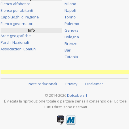
Elenco alfabetico
Milano
Elenco per abitanti
Napoli
Capoluoghi di regione
Torino
Elenco governatori
Palermo
Info
Genova
Aree geografiche
Bologna
Parchi Nazionali
Firenze
Associazioni Comuni
Bari
Catania
Note redazionali
Privacy
Disclaimer
© 2014-2026
Dotcube srl
È vietata la riproduzione totale o parziale senza il consenso dell'Editore.
Tutti i diritti sono riservati.