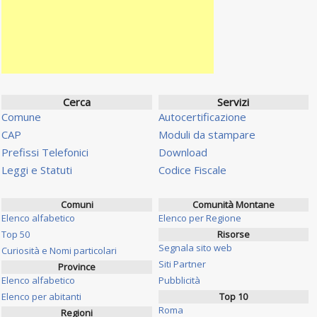
Cerca
Servizi
Comune
Autocertificazione
CAP
Moduli da stampare
Prefissi Telefonici
Download
Leggi e Statuti
Codice Fiscale
Comuni
Comunità Montane
Elenco alfabetico
Elenco per Regione
Top 50
Risorse
Segnala sito web
Curiosità e Nomi particolari
Siti Partner
Province
Elenco alfabetico
Pubblicità
Elenco per abitanti
Top 10
Roma
Regioni