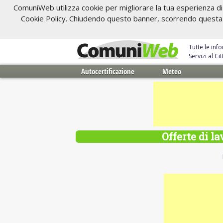
ComuniWeb utilizza cookie per migliorare la tua esperienza di 
Cookie Policy. Chiudendo questo banner, scorrendo questa pa
Tutte le inf
Servizi al C
Autocertificazione
Meteo
Offerte di l