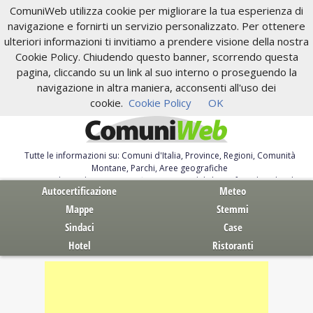
ComuniWeb utilizza cookie per migliorare la tua esperienza di
navigazione e fornirti un servizio personalizzato. Per ottenere
ulteriori informazioni ti invitiamo a prendere visione della nostra
Cookie Policy. Chiudendo questo banner, scorrendo questa
pagina, cliccando su un link al suo interno o proseguendo la
navigazione in altra maniera, acconsenti all'uso dei
cookie.
Cookie Policy
OK
Tutte le informazioni su: Comuni d'Italia, Province, Regioni, Comunità
Montane, Parchi, Aree geografiche
Servizi al Cittadino. Autocertificazione, moduli, leggi, free download
Autocertificazione
Meteo
Mappe
Stemmi
Sindaci
Case
Hotel
Ristoranti