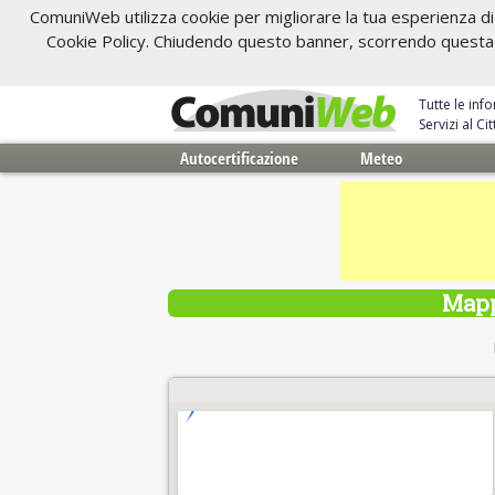
ComuniWeb utilizza cookie per migliorare la tua esperienza di 
Cookie Policy. Chiudendo questo banner, scorrendo questa pa
Tutte le inf
Servizi al C
Autocertificazione
Meteo
Mapp