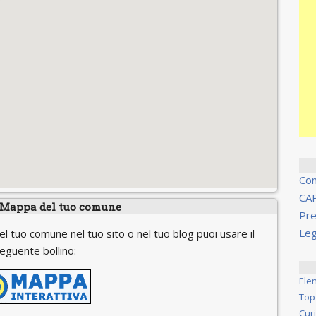
Co
CA
 Mappa del tuo comune
Pre
Leg
el tuo comune nel tuo sito o nel tuo blog puoi usare il
eguente bollino:
Ele
Top
Cur