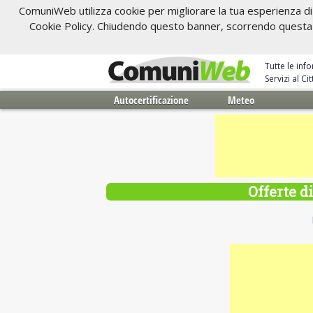
ComuniWeb utilizza cookie per migliorare la tua esperienza di 
Cookie Policy. Chiudendo questo banner, scorrendo questa pa
Tutte le inf
Servizi al C
Autocertificazione
Meteo
Offerte d