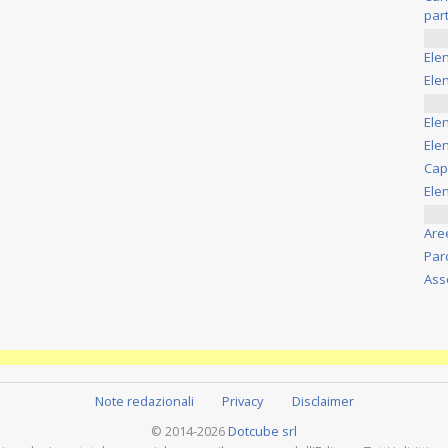
part
Ele
Elen
Ele
Elen
Cap
Ele
Are
Par
Ass
Note redazionali
Privacy
Disclaimer
© 2014-2026
Dotcube srl