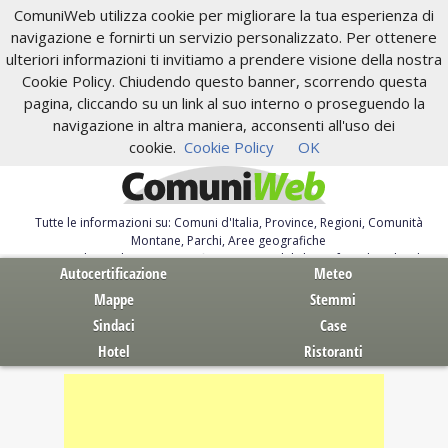
ComuniWeb utilizza cookie per migliorare la tua esperienza di
navigazione e fornirti un servizio personalizzato. Per ottenere
ulteriori informazioni ti invitiamo a prendere visione della nostra
Cookie Policy. Chiudendo questo banner, scorrendo questa
pagina, cliccando su un link al suo interno o proseguendo la
navigazione in altra maniera, acconsenti all'uso dei
cookie.
Cookie Policy
OK
Tutte le informazioni su: Comuni d'Italia, Province, Regioni, Comunità
Montane, Parchi, Aree geografiche
Servizi al Cittadino. Autocertificazione, moduli, leggi, free download
Autocertificazione
Meteo
Mappe
Stemmi
Sindaci
Case
Hotel
Ristoranti