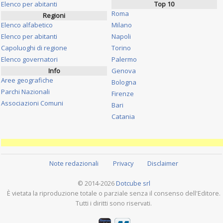
Elenco per abitanti
Top 10
Roma
Regioni
Elenco alfabetico
Milano
Elenco per abitanti
Napoli
Capoluoghi di regione
Torino
Elenco governatori
Palermo
Info
Genova
Aree geografiche
Bologna
Parchi Nazionali
Firenze
Associazioni Comuni
Bari
Catania
Note redazionali
Privacy
Disclaimer
© 2014-2026
Dotcube srl
È vietata la riproduzione totale o parziale senza il consenso dell'Editore.
Tutti i diritti sono riservati.