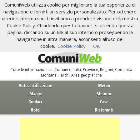
ComuniWeb utilizza cookie per migliorare la tua esperienza di
navigazione e fornirti un servizio personalizzato. Per ottenere
ulteriori informazioni ti invitiamo a prendere visione della nostra
Cookie Policy. Chiudendo questo banner, scorrendo questa
pagina, cliccando su un link al suo interno o proseguendo la
navigazione in altra maniera, acconsenti all'uso dei
cookie.
Cookie Policy
OK
Tutte le informazioni su: Comuni d'Italia, Province, Regioni, Comunità
Montane, Parchi, Aree geografiche
Servizi al Cittadino. Autocertificazione, moduli, leggi, free download
Autocertificazione
Meteo
Mappe
Stemmi
Sindaci
Case
Hotel
Ristoranti