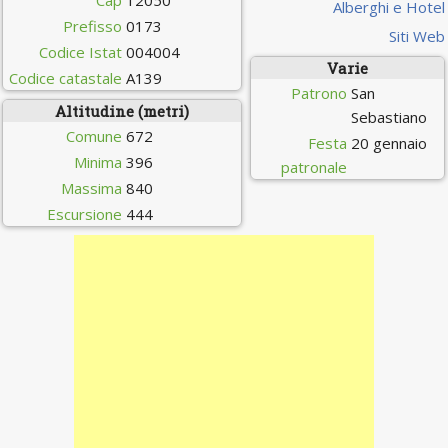
Cap
12050
Alberghi e Hotel
Prefisso
0173
Siti Web
Codice Istat
004004
Varie
Codice catastale
A139
Patrono
San
Altitudine (metri)
Sebastiano
Comune
672
Festa
20 gennaio
Minima
396
patronale
Massima
840
Escursione
444