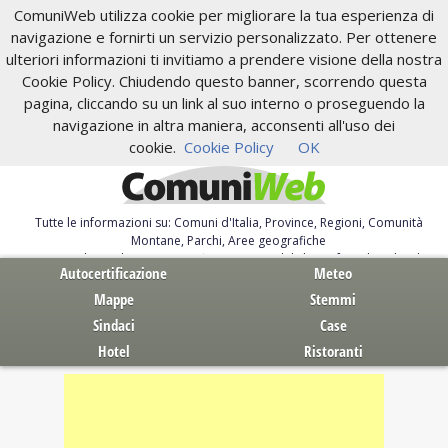
ComuniWeb utilizza cookie per migliorare la tua esperienza di
navigazione e fornirti un servizio personalizzato. Per ottenere
ulteriori informazioni ti invitiamo a prendere visione della nostra
Cookie Policy. Chiudendo questo banner, scorrendo questa
pagina, cliccando su un link al suo interno o proseguendo la
navigazione in altra maniera, acconsenti all'uso dei
cookie.
Cookie Policy
OK
Tutte le informazioni su: Comuni d'Italia, Province, Regioni, Comunità
Montane, Parchi, Aree geografiche
Servizi al Cittadino. Autocertificazione, moduli, leggi, free download
Autocertificazione
Meteo
Mappe
Stemmi
Sindaci
Case
Hotel
Ristoranti