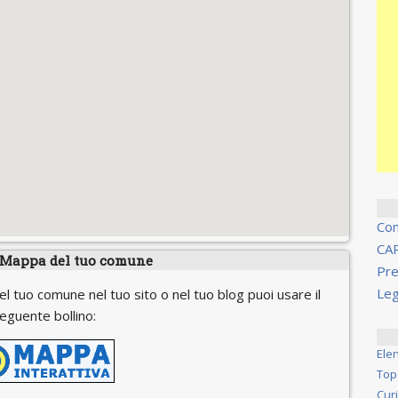
Co
CA
 Mappa del tuo comune
Pre
Leg
el tuo comune nel tuo sito o nel tuo blog puoi usare il
eguente bollino:
Ele
Top
Cur