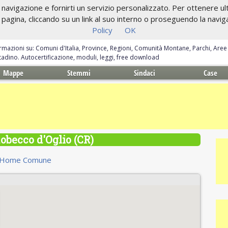
navigazione e fornirti un servizio personalizzato. Per ottenere ulte
gina, cliccando su un link al suo interno o proseguendo la navigazi
Policy
OK
ormazioni su: Comuni d'Italia, Province, Regioni, Comunità Montane, Parchi, Are
ittadino. Autocertificazione, moduli, leggi, free download
Mappe
Stemmi
Sindaci
Case
becco d'Oglio (CR)
Home Comune