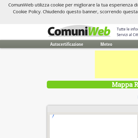
ComuniWeb utilizza cookie per migliorare la tua esperienza di 
Cookie Policy. Chiudendo questo banner, scorrendo questa pa
Tutte le inf
Servizi al C
Autocertificazione
Meteo
Mappa Ro