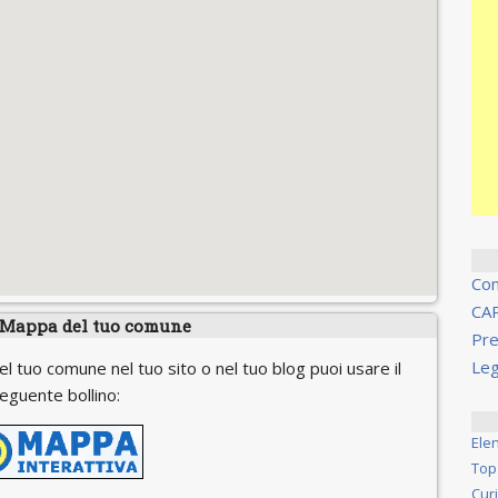
Co
CA
 Mappa del tuo comune
Pre
Leg
el tuo comune nel tuo sito o nel tuo blog puoi usare il
eguente bollino:
Ele
Top
Cur