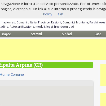
navigazione e fornirti un servizio personalizzato. Per ottenere ulte
gina, cliccando su un link al suo interno o proseguendo la navigazi
Policy
OK
ormazioni su: Comuni d'Italia, Province, Regioni, Comunità Montane, Parchi, Are
ittadino. Autocertificazione, moduli, leggi, free download
Mappe
Stemmi
Sindaci
Case
ipalta Arpina (CR)
Home Comune