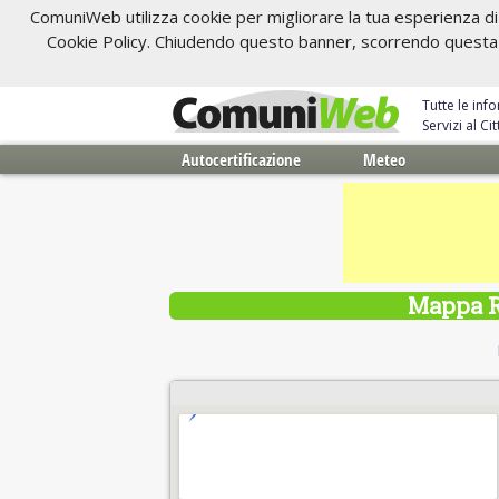
ComuniWeb utilizza cookie per migliorare la tua esperienza di 
Cookie Policy. Chiudendo questo banner, scorrendo questa pa
Tutte le inf
Servizi al C
Autocertificazione
Meteo
Mappa R