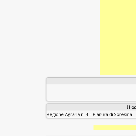
Il c
Regione Agraria n. 4 - Pianura di Soresina