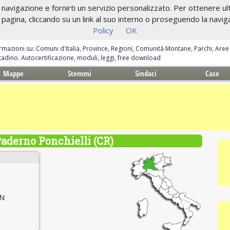
navigazione e fornirti un servizio personalizzato. Per ottenere ulte
gina, cliccando su un link al suo interno o proseguendo la navigazi
Policy
OK
ormazioni su: Comuni d'Italia, Province, Regioni, Comunità Montane, Parchi, Are
ittadino. Autocertificazione, moduli, leggi, free download
Mappe
Stemmi
Sindaci
Case
aderno Ponchielli (CR)
 N