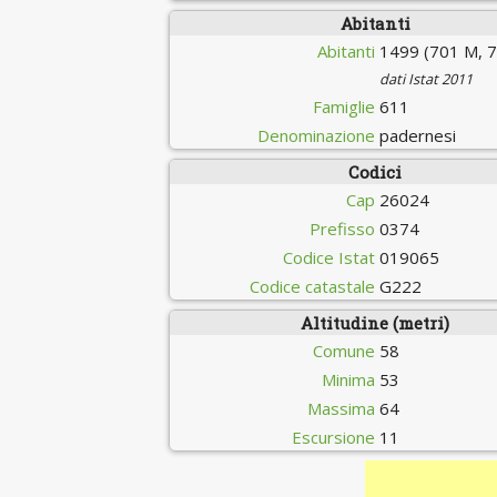
Abitanti
Abitanti
1499 (701 M, 7
dati Istat 2011
Famiglie
611
Denominazione
padernesi
Codici
Cap
26024
Prefisso
0374
Codice Istat
019065
Codice catastale
G222
Altitudine (metri)
Comune
58
Minima
53
Massima
64
Escursione
11