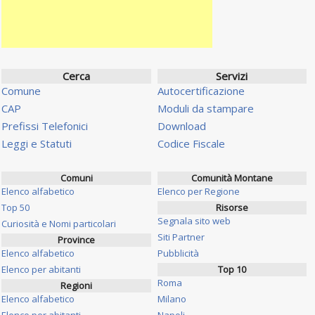
Cerca
Servizi
Comune
Autocertificazione
CAP
Moduli da stampare
Prefissi Telefonici
Download
Leggi e Statuti
Codice Fiscale
Comuni
Comunità Montane
Elenco alfabetico
Elenco per Regione
Top 50
Risorse
Segnala sito web
Curiosità e Nomi particolari
Siti Partner
Province
Elenco alfabetico
Pubblicità
Elenco per abitanti
Top 10
Roma
Regioni
Elenco alfabetico
Milano
Elenco per abitanti
Napoli