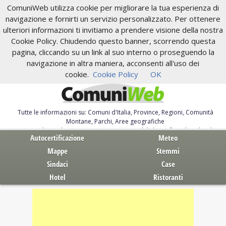
ComuniWeb utilizza cookie per migliorare la tua esperienza di
navigazione e fornirti un servizio personalizzato. Per ottenere
ulteriori informazioni ti invitiamo a prendere visione della nostra
Cookie Policy. Chiudendo questo banner, scorrendo questa
pagina, cliccando su un link al suo interno o proseguendo la
navigazione in altra maniera, acconsenti all'uso dei
cookie.
Cookie Policy
OK
Tutte le informazioni su: Comuni d'Italia, Province, Regioni, Comunità
Montane, Parchi, Aree geografiche
Servizi al Cittadino. Autocertificazione, moduli, leggi, free download
Autocertificazione
Meteo
Mappe
Stemmi
Sindaci
Case
Hotel
Ristoranti