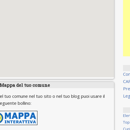
Co
CA
 Mappa del tuo comune
Pre
Leg
el tuo comune nel tuo sito o nel tuo blog puoi usare il
eguente bollino:
Ele
Top
Cur