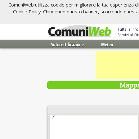
ComuniWeb utilizza cookie per migliorare la tua esperienza di 
Cookie Policy. Chiudendo questo banner, scorrendo questa pa
Tutte le inf
Servizi al C
Autocertificazione
Meteo
Mappa