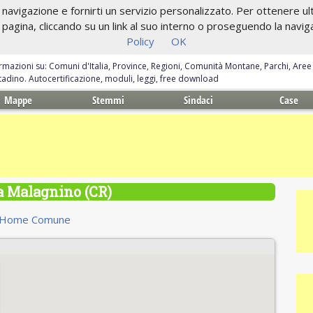
navigazione e fornirti un servizio personalizzato. Per ottenere ulte
gina, cliccando su un link al suo interno o proseguendo la navigazi
Policy
OK
ormazioni su: Comuni d'Italia, Province, Regioni, Comunità Montane, Parchi, Are
ittadino. Autocertificazione, moduli, leggi, free download
Mappe
Stemmi
Sindaci
Case
 Malagnino (CR)
Home Comune