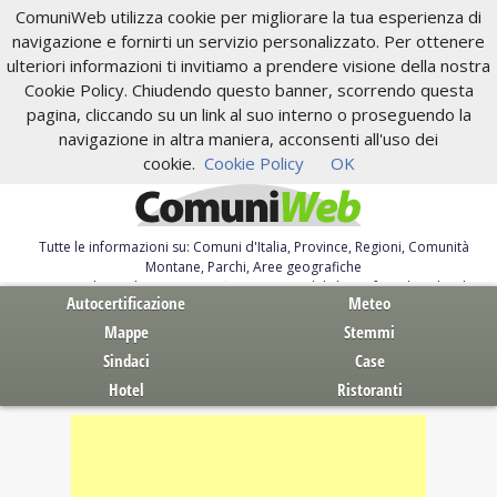
ComuniWeb utilizza cookie per migliorare la tua esperienza di
navigazione e fornirti un servizio personalizzato. Per ottenere
ulteriori informazioni ti invitiamo a prendere visione della nostra
Cookie Policy. Chiudendo questo banner, scorrendo questa
pagina, cliccando su un link al suo interno o proseguendo la
navigazione in altra maniera, acconsenti all'uso dei
cookie.
Cookie Policy
OK
Tutte le informazioni su: Comuni d'Italia, Province, Regioni, Comunità
Montane, Parchi, Aree geografiche
Servizi al Cittadino. Autocertificazione, moduli, leggi, free download
Autocertificazione
Meteo
Mappe
Stemmi
Sindaci
Case
Hotel
Ristoranti