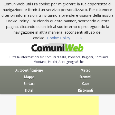
ComuniWeb utilizza cookie per migliorare la tua esperienza di
navigazione e fornirti un servizio personalizzato. Per ottenere
ulteriori informazioni ti invitiamo a prendere visione della nostra
Cookie Policy. Chiudendo questo banner, scorrendo questa
pagina, cliccando su un link al suo interno o proseguendo la
navigazione in altra maniera, acconsenti all'uso dei
cookie.
Cookie Policy
OK
Tutte le informazioni su: Comuni d'Italia, Province, Regioni, Comunità
Montane, Parchi, Aree geografiche
Servizi al Cittadino. Autocertificazione, moduli, leggi, free download
Autocertificazione
Meteo
Mappe
Stemmi
Sindaci
Case
Hotel
Ristoranti