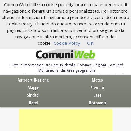
ComuniWeb utilizza cookie per migliorare la tua esperienza di
navigazione e fornirti un servizio personalizzato. Per ottenere
ulteriori informazioni ti invitiamo a prendere visione della nostra
Cookie Policy. Chiudendo questo banner, scorrendo questa
pagina, cliccando su un link al suo interno o proseguendo la
navigazione in altra maniera, acconsenti all'uso dei
cookie.
Cookie Policy
OK
Tutte le informazioni su: Comuni d'Italia, Province, Regioni, Comunità
Montane, Parchi, Aree geografiche
Servizi al Cittadino. Autocertificazione, moduli, leggi, free download
Autocertificazione
Meteo
Mappe
Stemmi
Sindaci
Case
Hotel
Ristoranti