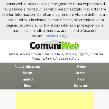
ComuniWeb utilizza cookie per migliorare la tua esperienza di
navigazione e fornirti un servizio personalizzato. Per ottenere
ulteriori informazioni ti invitiamo a prendere visione della nostra
Cookie Policy. Chiudendo questo banner, scorrendo questa
pagina, cliccando su un link al suo interno o proseguendo la
navigazione in altra maniera, acconsenti all'uso dei
cookie.
Cookie Policy
OK
Tutte le informazioni su: Comuni d'Italia, Province, Regioni, Comunità
Montane, Parchi, Aree geografiche
Servizi al Cittadino. Autocertificazione, moduli, leggi, free download
Autocertificazione
Meteo
Mappe
Stemmi
Sindaci
Case
Hotel
Ristoranti