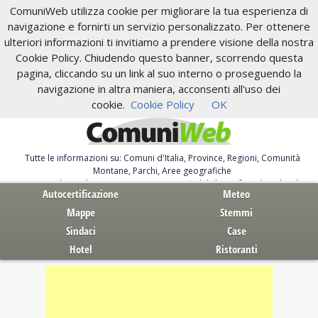
ComuniWeb utilizza cookie per migliorare la tua esperienza di
navigazione e fornirti un servizio personalizzato. Per ottenere
ulteriori informazioni ti invitiamo a prendere visione della nostra
Cookie Policy. Chiudendo questo banner, scorrendo questa
pagina, cliccando su un link al suo interno o proseguendo la
navigazione in altra maniera, acconsenti all'uso dei
cookie.
Cookie Policy
OK
Tutte le informazioni su: Comuni d'Italia, Province, Regioni, Comunità
Montane, Parchi, Aree geografiche
Servizi al Cittadino. Autocertificazione, moduli, leggi, free download
Autocertificazione
Meteo
Mappe
Stemmi
Sindaci
Case
Hotel
Ristoranti