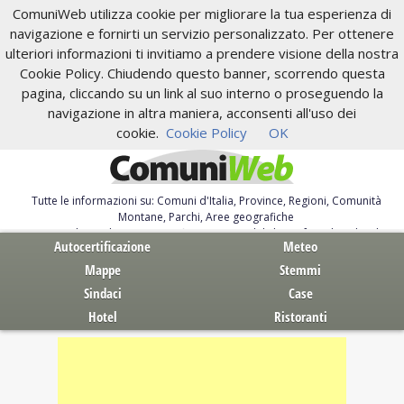
ComuniWeb utilizza cookie per migliorare la tua esperienza di
navigazione e fornirti un servizio personalizzato. Per ottenere
ulteriori informazioni ti invitiamo a prendere visione della nostra
Cookie Policy. Chiudendo questo banner, scorrendo questa
pagina, cliccando su un link al suo interno o proseguendo la
navigazione in altra maniera, acconsenti all'uso dei
cookie.
Cookie Policy
OK
Tutte le informazioni su: Comuni d'Italia, Province, Regioni, Comunità
Montane, Parchi, Aree geografiche
Servizi al Cittadino. Autocertificazione, moduli, leggi, free download
Autocertificazione
Meteo
Mappe
Stemmi
Sindaci
Case
Hotel
Ristoranti