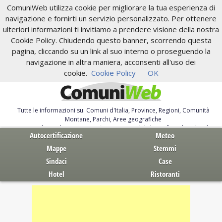
ComuniWeb utilizza cookie per migliorare la tua esperienza di
navigazione e fornirti un servizio personalizzato. Per ottenere
ulteriori informazioni ti invitiamo a prendere visione della nostra
Cookie Policy. Chiudendo questo banner, scorrendo questa
pagina, cliccando su un link al suo interno o proseguendo la
navigazione in altra maniera, acconsenti all'uso dei
cookie.
Cookie Policy
OK
Tutte le informazioni su: Comuni d'Italia, Province, Regioni, Comunità
Montane, Parchi, Aree geografiche
Servizi al Cittadino. Autocertificazione, moduli, leggi, free download
Autocertificazione
Meteo
Mappe
Stemmi
Sindaci
Case
Hotel
Ristoranti