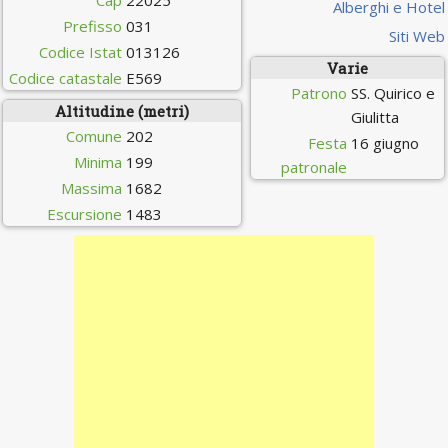
Cap
22025
Alberghi e Hotel
Prefisso
031
Siti Web
Codice Istat
013126
Varie
Codice catastale
E569
Patrono
SS. Quirico e
Altitudine (metri)
Giulitta
Comune
202
Festa
16 giugno
Minima
199
patronale
Massima
1682
Escursione
1483