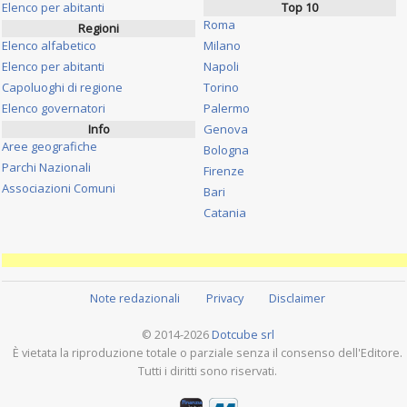
Elenco per abitanti
Top 10
Roma
Regioni
Elenco alfabetico
Milano
Elenco per abitanti
Napoli
Capoluoghi di regione
Torino
Elenco governatori
Palermo
Info
Genova
Aree geografiche
Bologna
Parchi Nazionali
Firenze
Associazioni Comuni
Bari
Catania
Note redazionali
Privacy
Disclaimer
© 2014-2026
Dotcube srl
È vietata la riproduzione totale o parziale senza il consenso dell'Editore.
Tutti i diritti sono riservati.