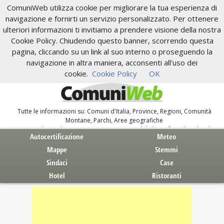
ComuniWeb utilizza cookie per migliorare la tua esperienza di
navigazione e fornirti un servizio personalizzato. Per ottenere
ulteriori informazioni ti invitiamo a prendere visione della nostra
Cookie Policy. Chiudendo questo banner, scorrendo questa
pagina, cliccando su un link al suo interno o proseguendo la
navigazione in altra maniera, acconsenti all'uso dei
cookie.
Cookie Policy
OK
Tutte le informazioni su: Comuni d'Italia, Province, Regioni, Comunità
Montane, Parchi, Aree geografiche
Servizi al Cittadino. Autocertificazione, moduli, leggi, free download
Autocertificazione
Meteo
Mappe
Stemmi
Sindaci
Case
Hotel
Ristoranti