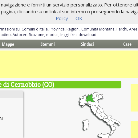
navigazione e fornirti un servizio personalizzato. Per ottenere ulte
gina, cliccando su un link al suo interno o proseguendo la navigazi
Policy
OK
ormazioni su: Comuni d'Italia, Province, Regioni, Comunità Montane, Parchi, Are
ittadino. Autocertificazione, moduli, leggi, free download
Mappe
Stemmi
Sindaci
Case
di Cernobbio (CO)
 N