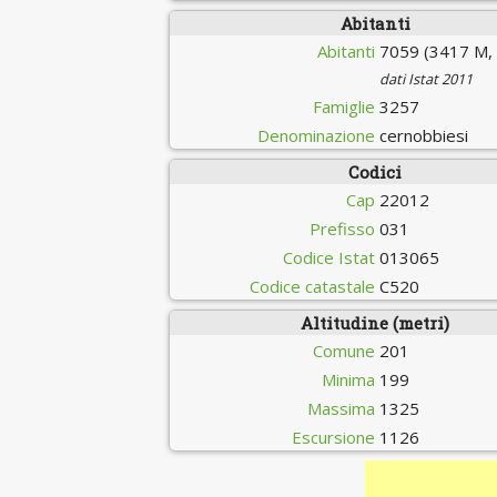
Abitanti
Abitanti
7059 (3417 M,
dati Istat 2011
Famiglie
3257
Denominazione
cernobbiesi
Codici
Cap
22012
Prefisso
031
Codice Istat
013065
Codice catastale
C520
Altitudine (metri)
Comune
201
Minima
199
Massima
1325
Escursione
1126