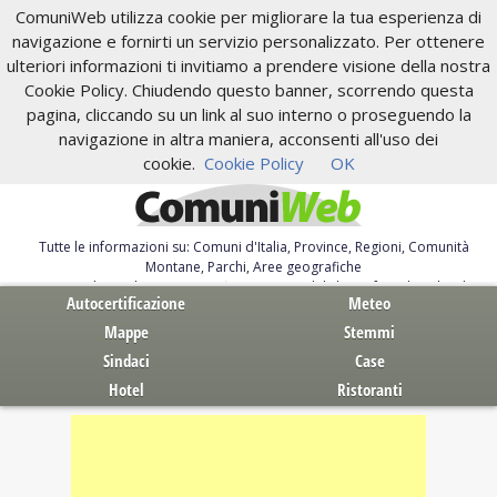
ComuniWeb utilizza cookie per migliorare la tua esperienza di
navigazione e fornirti un servizio personalizzato. Per ottenere
ulteriori informazioni ti invitiamo a prendere visione della nostra
Cookie Policy. Chiudendo questo banner, scorrendo questa
pagina, cliccando su un link al suo interno o proseguendo la
navigazione in altra maniera, acconsenti all'uso dei
cookie.
Cookie Policy
OK
Tutte le informazioni su: Comuni d'Italia, Province, Regioni, Comunità
Montane, Parchi, Aree geografiche
Servizi al Cittadino. Autocertificazione, moduli, leggi, free download
Autocertificazione
Meteo
Mappe
Stemmi
Sindaci
Case
Hotel
Ristoranti