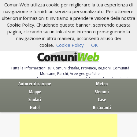
ComuniWeb utilizza cookie per migliorare la tua esperienza di
navigazione e fornirti un servizio personalizzato. Per ottenere
ulteriori informazioni ti invitiamo a prendere visione della nostra
Cookie Policy. Chiudendo questo banner, scorrendo questa
pagina, cliccando su un link al suo interno o proseguendo la
navigazione in altra maniera, acconsenti all'uso dei
cookie.
Cookie Policy
OK
Tutte le informazioni su: Comuni d'Italia, Province, Regioni, Comunità
Montane, Parchi, Aree geografiche
Servizi al Cittadino. Autocertificazione, moduli, leggi, free download
Autocertificazione
Meteo
Mappe
Stemmi
Sindaci
Case
Hotel
Ristoranti