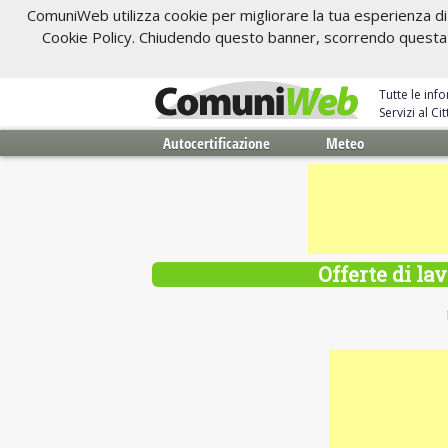
ComuniWeb utilizza cookie per migliorare la tua esperienza di 
Cookie Policy. Chiudendo questo banner, scorrendo questa pa
Tutte le inf
Servizi al C
Autocertificazione
Meteo
Offerte di la