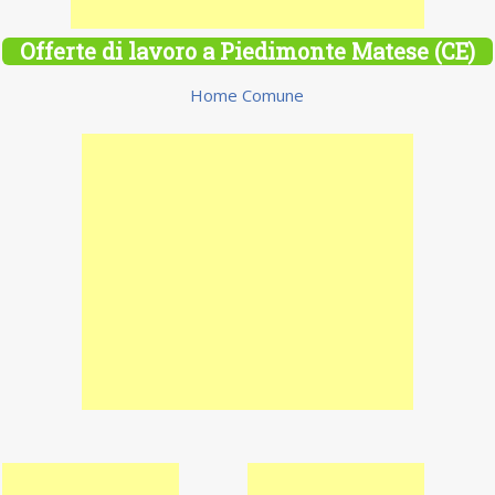
Offerte di lavoro a Piedimonte Matese (CE)
Home Comune