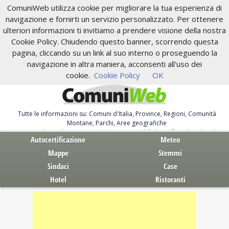
ComuniWeb utilizza cookie per migliorare la tua esperienza di
navigazione e fornirti un servizio personalizzato. Per ottenere
ulteriori informazioni ti invitiamo a prendere visione della nostra
Cookie Policy. Chiudendo questo banner, scorrendo questa
pagina, cliccando su un link al suo interno o proseguendo la
navigazione in altra maniera, acconsenti all'uso dei
cookie.
Cookie Policy
OK
Tutte le informazioni su: Comuni d'Italia, Province, Regioni, Comunità
Montane, Parchi, Aree geografiche
Servizi al Cittadino. Autocertificazione, moduli, leggi, free download
Autocertificazione
Meteo
Mappe
Stemmi
Sindaci
Case
Hotel
Ristoranti