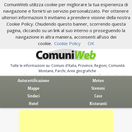
ComuniWeb utilizza cookie per migliorare la tua esperienza di
navigazione e fornirti un servizio personalizzato. Per ottenere
ulteriori informazioni ti invitiamo a prendere visione della nostra
Cookie Policy. Chiudendo questo banner, scorrendo questa
pagina, cliccando su un link al suo interno o proseguendo la
navigazione in altra maniera, acconsenti all'uso dei
cookie.
Cookie Policy
OK
Tutte le informazioni su: Comuni d'Italia, Province, Regioni, Comunità
Montane, Parchi, Aree geografiche
Servizi al Cittadino. Autocertificazione, moduli, leggi, free download
Autocertificazione
Meteo
Mappe
Stemmi
Sindaci
Case
Hotel
Ristoranti