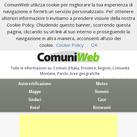
ComuniWeb utilizza cookie per migliorare la tua esperienza di
navigazione e fornirti un servizio personalizzato. Per ottenere
ulteriori informazioni ti invitiamo a prendere visione della nostra
Cookie Policy. Chiudendo questo banner, scorrendo questa
pagina, cliccando su un link al suo interno o proseguendo la
navigazione in altra maniera, acconsenti all'uso dei
cookie.
Cookie Policy
OK
Tutte le informazioni su: Comuni d'Italia, Province, Regioni, Comunità
Montane, Parchi, Aree geografiche
Servizi al Cittadino. Autocertificazione, moduli, leggi, free download
Autocertificazione
Meteo
Mappe
Stemmi
Sindaci
Case
Hotel
Ristoranti