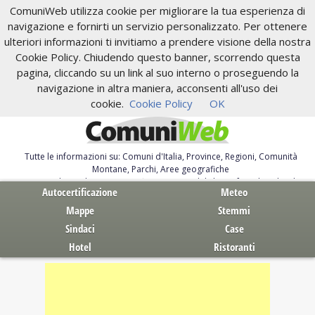
ComuniWeb utilizza cookie per migliorare la tua esperienza di
navigazione e fornirti un servizio personalizzato. Per ottenere
ulteriori informazioni ti invitiamo a prendere visione della nostra
Cookie Policy. Chiudendo questo banner, scorrendo questa
pagina, cliccando su un link al suo interno o proseguendo la
navigazione in altra maniera, acconsenti all'uso dei
cookie.
Cookie Policy
OK
Tutte le informazioni su: Comuni d'Italia, Province, Regioni, Comunità
Montane, Parchi, Aree geografiche
Servizi al Cittadino. Autocertificazione, moduli, leggi, free download
Autocertificazione
Meteo
Mappe
Stemmi
Sindaci
Case
Hotel
Ristoranti