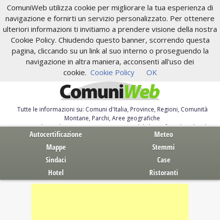
ComuniWeb utilizza cookie per migliorare la tua esperienza di
navigazione e fornirti un servizio personalizzato. Per ottenere
ulteriori informazioni ti invitiamo a prendere visione della nostra
Cookie Policy. Chiudendo questo banner, scorrendo questa
pagina, cliccando su un link al suo interno o proseguendo la
navigazione in altra maniera, acconsenti all'uso dei
cookie.
Cookie Policy
OK
Tutte le informazioni su: Comuni d'Italia, Province, Regioni, Comunità
Montane, Parchi, Aree geografiche
Servizi al Cittadino. Autocertificazione, moduli, leggi, free download
Autocertificazione
Meteo
Mappe
Stemmi
Sindaci
Case
Hotel
Ristoranti