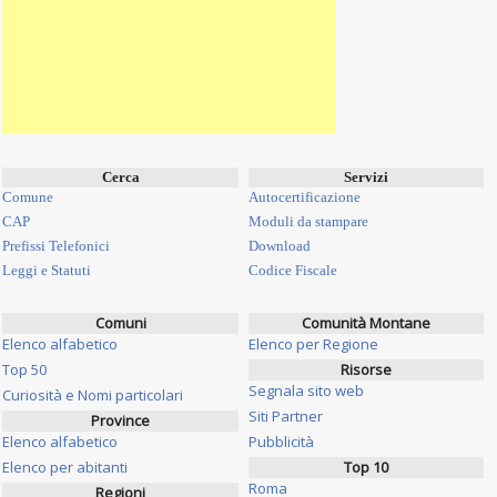
Cerca
Servizi
Comune
Autocertificazione
CAP
Moduli da stampare
Prefissi Telefonici
Download
Leggi e Statuti
Codice Fiscale
Comuni
Comunità Montane
Elenco alfabetico
Elenco per Regione
Top 50
Risorse
Segnala sito web
Curiosità e Nomi particolari
Siti Partner
Province
Elenco alfabetico
Pubblicità
Elenco per abitanti
Top 10
Roma
Regioni