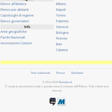
Elenco alfabetico
Milano
Elenco per abitanti
Napoli
Capoluoghi di regione
Torino
Elenco governatori
Palermo
Info
Genova
Aree geografiche
Bologna
Parchi Nazionali
Firenze
Associazioni Comuni
Bari
Catania
Note redazionali
Privacy
Disclaimer
© 2014-2026
Dotcube srl
È vietata la riproduzione totale o parziale senza il consenso dell'Editore. Tutti i diritti sono
riservati.