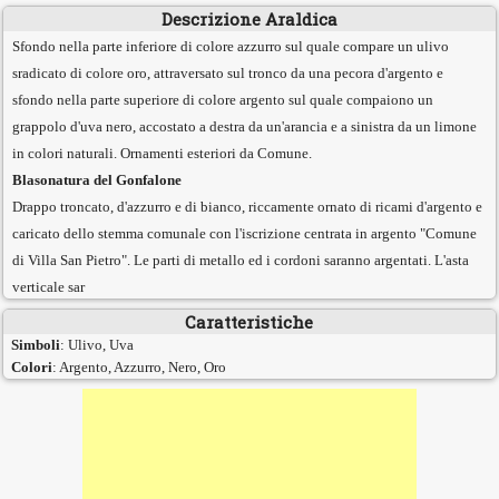
Descrizione Araldica
Sfondo nella parte inferiore di colore azzurro sul quale compare un ulivo
sradicato di colore oro, attraversato sul tronco da una pecora d'argento e
sfondo nella parte superiore di colore argento sul quale compaiono un
grappolo d'uva nero, accostato a destra da un'arancia e a sinistra da un limone
in colori naturali. Ornamenti esteriori da Comune.
Blasonatura del Gonfalone
Drappo troncato, d'azzurro e di bianco, riccamente ornato di ricami d'argento e
caricato dello stemma comunale con l'iscrizione centrata in argento "Comune
di Villa San Pietro". Le parti di metallo ed i cordoni saranno argentati. L'asta
verticale sar
Caratteristiche
Simboli
: Ulivo, Uva
Colori
: Argento, Azzurro, Nero, Oro