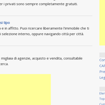
per i privati sono sempre completamente gratuiti.
si tipo
 e in affitto. Puoi ricercare liberamente l'immobile che ti
i selezione interno, oppure navigando città per città.
migliaia di agenzie, acquisto e vendita, consultabile
Co
cerca.
CA
Pre
Leg
Ele
Top
Cur