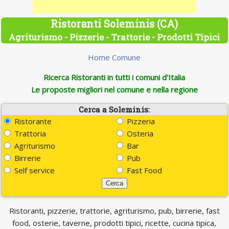
Ristoranti Soleminis (CA)
Agriturismo - Pizzerie - Trattorie - Prodotti Tipici
Home Comune
Ricerca Ristoranti in tutti i comuni d'Italia
Le proposte migliori nel comune e nella regione
Cerca a Soleminis:
Ristorante
Pizzeria
Trattoria
Osteria
Agriturismo
Bar
Birrerie
Pub
Self service
Fast Food
Ristoranti, pizzerie, trattorie, agriturismo, pub, birrerie, fast
food, osterie, taverne, prodotti tipici, ricette, cucina tipica,