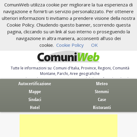
ComuniWeb utilizza cookie per migliorare la tua esperienza di
navigazione e fornirti un servizio personalizzato. Per ottenere
ulteriori informazioni ti invitiamo a prendere visione della nostra
Cookie Policy. Chiudendo questo banner, scorrendo questa
pagina, cliccando su un link al suo interno o proseguendo la
navigazione in altra maniera, acconsenti all'uso dei
cookie.
Cookie Policy
OK
Tutte le informazioni su: Comuni d'Italia, Province, Regioni, Comunità
Montane, Parchi, Aree geografiche
Servizi al Cittadino. Autocertificazione, moduli, leggi, free download
Autocertificazione
Meteo
Mappe
Stemmi
Sindaci
Case
Hotel
Ristoranti