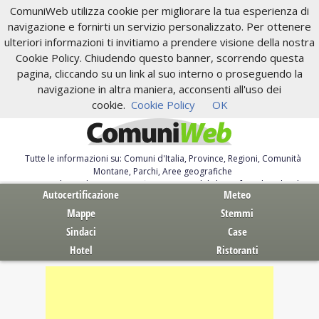
ComuniWeb utilizza cookie per migliorare la tua esperienza di
navigazione e fornirti un servizio personalizzato. Per ottenere
ulteriori informazioni ti invitiamo a prendere visione della nostra
Cookie Policy. Chiudendo questo banner, scorrendo questa
pagina, cliccando su un link al suo interno o proseguendo la
navigazione in altra maniera, acconsenti all'uso dei
cookie.
Cookie Policy
OK
Tutte le informazioni su: Comuni d'Italia, Province, Regioni, Comunità
Montane, Parchi, Aree geografiche
Servizi al Cittadino. Autocertificazione, moduli, leggi, free download
Autocertificazione
Meteo
Mappe
Stemmi
Sindaci
Case
Hotel
Ristoranti