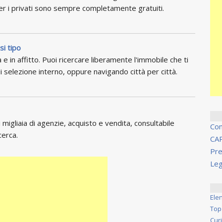
per i privati sono sempre completamente gratuiti.
si tipo
 e in affitto. Puoi ricercare liberamente l'immobile che ti
i selezione interno, oppure navigando città per città.
migliaia di agenzie, acquisto e vendita, consultabile
Co
cerca.
CA
Pre
Leg
Ele
Top
Cur