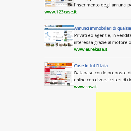
l'inserimento degli annunci 
www.123case.it
Annunci immobiliari di qualsia
Privati ed agenzie, in vendita
interessa grazie al motore d
www.eurekasa.it
Case in tutt'Italia
Database con le proposte di 
online con diversi criteri di ri
www.casa.it