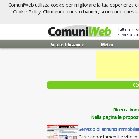
ComuniWeb utilizza cookie per migliorare la tua esperienza di 
Cookie Policy. Chiudendo questo banner, scorrendo questa pa
Tutte le inf
Servizi al C
Autocertificazione
Meteo
C
Ricerca immob
Nella pagina le propos
Servizio di annunci immobiliar
Case appartamenti e ville in t